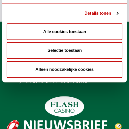
Details tonen
Alle cookies toestaan
Kies jouw casino
Selectie toestaan
Alleen noodzakelijke cookies