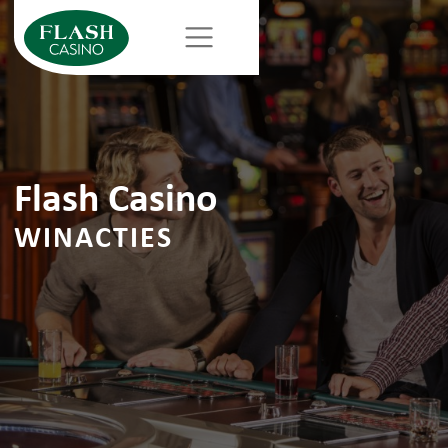
Flash Casino
WINACTIES