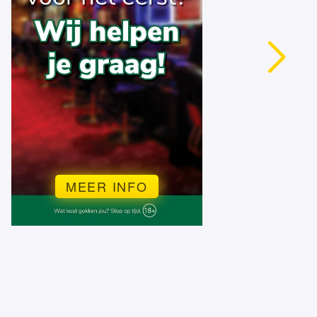
MEER INFO