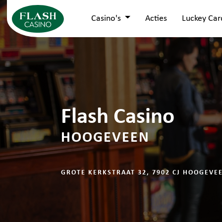
Casino's
Acties
Luckey Car
Flash Casino
HOOGEVEEN
GROTE KERKSTRAAT 32, 7902 CJ HOOGEV