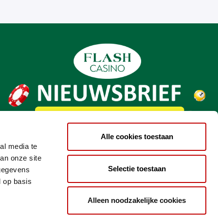
Alle cookies toestaan
al media te
an onze site
Selectie toestaan
 gegevens
d op basis
no
Alleen noodzakelijke cookies