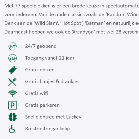
Met 77 speelplekken is er een brede keuze in speelautomate
voor iedereen. Van de oude classics zoals de ‘Random Winne
Denk aan de ‘Wild Slam’, ‘Hot Spot’, ‘Batman’ en natuurlijk e
Daarnaast hebben we ook de ‘Arcadyon’ met wel 28 verschil
24/7 geopend
Toegang vanaf 21 jaar
Gratis entree
Gratis hapjes & drankjes
Gratis wifi
Gratis parkeren
Snelle entree met Luckey
Rolstoeltoegankelijk