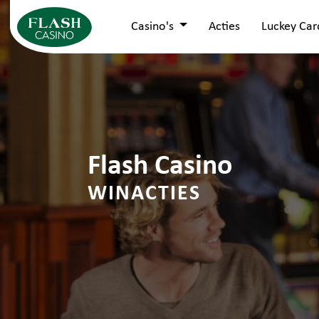
Casino's
Acties
Luckey Car
Flash Casino
WINACTIES