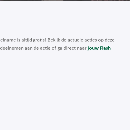
elname is altijd gratis! Bekijk de actuele acties op deze
s deelnemen aan de actie of ga direct naar
jouw Flash