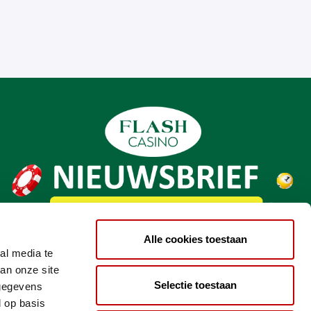
Alle cookies toestaan
al media te
an onze site
Selectie toestaan
 gegevens
d op basis