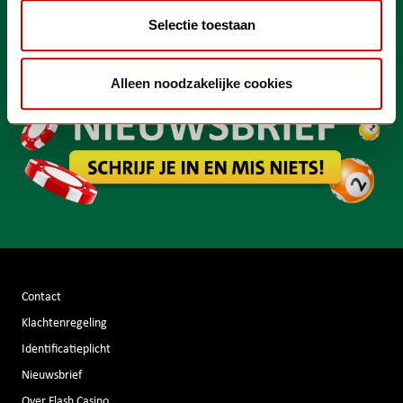
Selectie toestaan
Alleen noodzakelijke cookies
Contact
Klachtenregeling
Identificatieplicht
Nieuwsbrief
Over Flash Casino