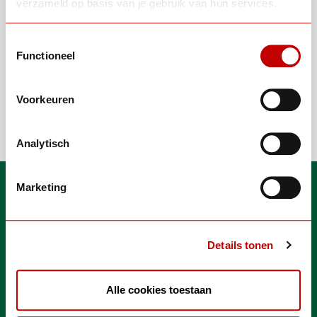
verzameld op basis van je gebruik van hun services.
begint.
Probeer je
verlies niet terug te winnen
.
Toestemmingsselectie
Functioneel
Ons beleid en toezicht op verantwoord spelen geldt
voor
alle gasten en alle spellen
in onze casino’s. We
maken geen uitzondering en volgen een
getrapt
Voorkeuren
interventiemodel
om te voorkomen dat spelers de
controle verliezen.
Analytisch
Marketing
Kies jouw casino
Details tonen
Alle cookies toestaan