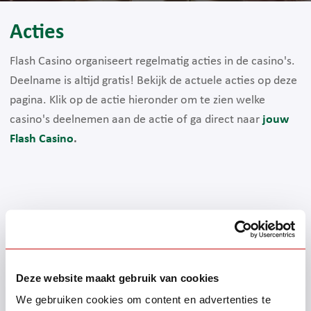
Acties
Flash Casino organiseert regelmatig acties in de casino's.
Deelname is altijd gratis! Bekijk de actuele acties op deze
pagina. Klik op de actie hieronder om te zien welke
casino's deelnemen aan de actie of ga direct naar
jouw
Flash Casino
.
Deze website maakt gebruik van cookies
We gebruiken cookies om content en advertenties te