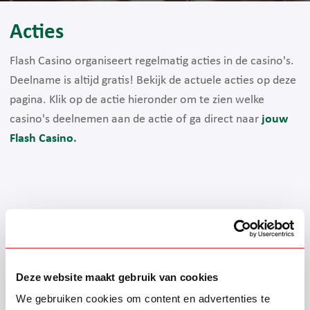
Acties
Flash Casino organiseert regelmatig acties in de casino's.
Deelname is altijd gratis! Bekijk de actuele acties op deze
pagina. Klik op de actie hieronder om te zien welke
casino's deelnemen aan de actie of ga direct naar
jouw
Flash Casino
.
Deze website maakt gebruik van cookies
We gebruiken cookies om content en advertenties te