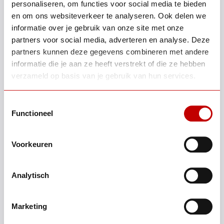
personaliseren, om functies voor social media te bieden
en om ons websiteverkeer te analyseren. Ook delen we
informatie over je gebruik van onze site met onze
partners voor social media, adverteren en analyse. Deze
partners kunnen deze gegevens combineren met andere
informatie die je aan ze heeft verstrekt of die ze hebben
verzameld op basis van je gebruik van hun services.
Toestemmingsselectie
Functioneel
Voorkeuren
MEER INFO
Analytisch
Marketing