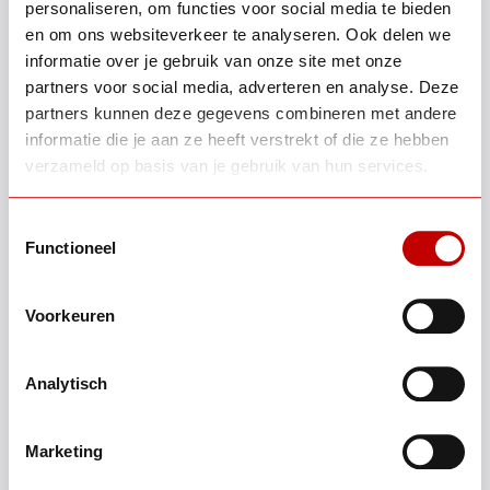
personaliseren, om functies voor social media te bieden
en om ons websiteverkeer te analyseren. Ook delen we
informatie over je gebruik van onze site met onze
partners voor social media, adverteren en analyse. Deze
partners kunnen deze gegevens combineren met andere
informatie die je aan ze heeft verstrekt of die ze hebben
verzameld op basis van je gebruik van hun services.
Toestemmingsselectie
Functioneel
Voorkeuren
MEER INFO
Analytisch
Marketing