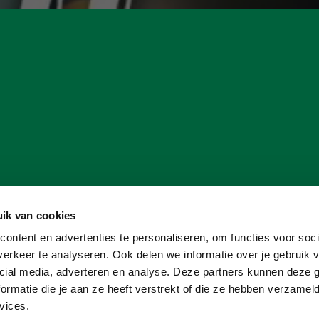
ik van cookies
ontent en advertenties te personaliseren, om functies voor soci
erkeer te analyseren. Ook delen we informatie over je gebruik v
© Flash Casi
lash Casino
Privacystatement
Cookiestatement
cial media, adverteren en analyse. Deze partners kunnen deze
rmatie die je aan ze heeft verstrekt of die ze hebben verzamel
vices.