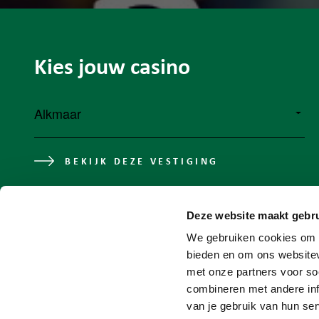
Kies jouw casino
Deze website maakt gebru
We gebruiken cookies om c
bieden en om ons websitev
Contact
Klachtenregeling
Identificatieplicht
Nieuwsbrief
Over F
met onze partners voor so
Disclaimer
combineren met andere info
van je gebruik van hun ser