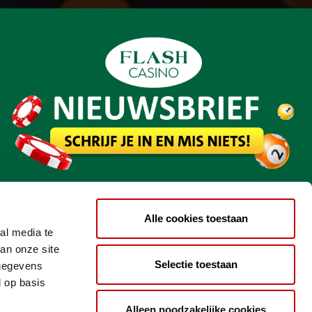
Alle cookies toestaan
al media te
an onze site
no
Selectie toestaan
 gegevens
d op basis
Alleen noodzakelijke cookies