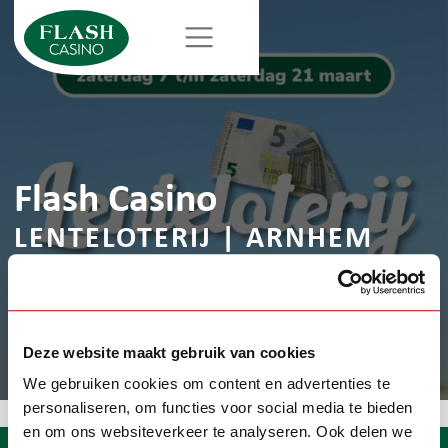
Flash Casino
LENTELOTERIJ | ARNHEM
Deze website maakt gebruik van cookies
We gebruiken cookies om content en advertenties te
personaliseren, om functies voor social media te bieden
en om ons websiteverkeer te analyseren. Ook delen we