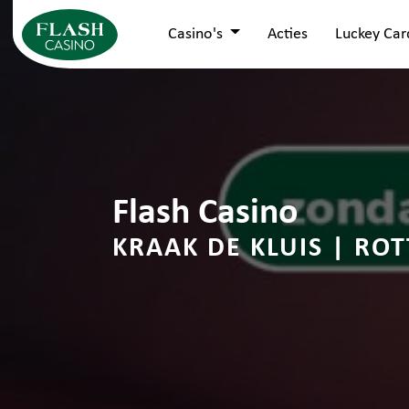
Casino's
Acties
Luckey Car
Flash Casino
KRAAK DE KLUIS | RO