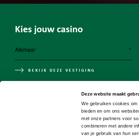
Kies jouw casino
Deze website maakt gebru
We gebruiken cookies om c
bieden en om ons websitev
Contact
Klachtenregeling
Identificatieplicht
Nieuwsbrief
Over F
met onze partners voor so
Disclaimer
combineren met andere info
van je gebruik van hun ser