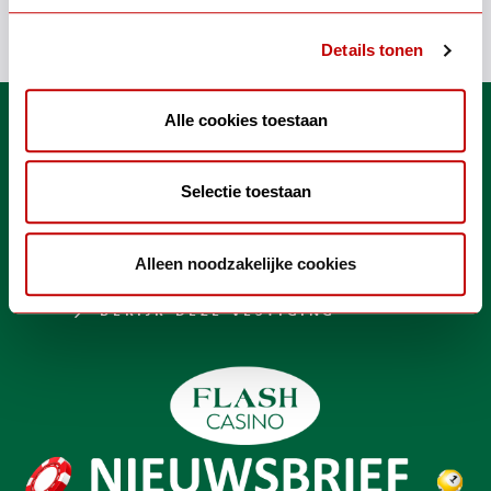
Details tonen
Alle cookies toestaan
Kies jouw casino
Selectie toestaan
Alleen noodzakelijke cookies