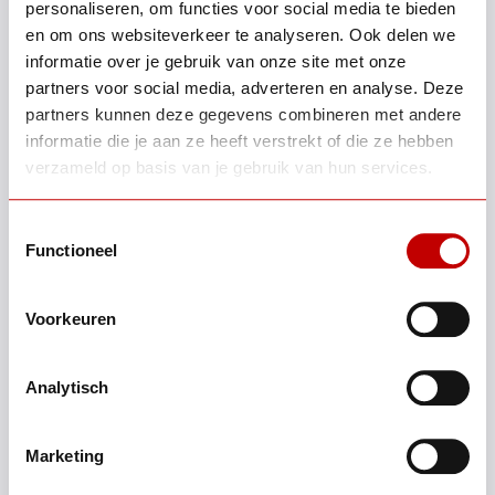
personaliseren, om functies voor social media te bieden
en om ons websiteverkeer te analyseren. Ook delen we
informatie over je gebruik van onze site met onze
partners voor social media, adverteren en analyse. Deze
partners kunnen deze gegevens combineren met andere
informatie die je aan ze heeft verstrekt of die ze hebben
verzameld op basis van je gebruik van hun services.
Toestemmingsselectie
Functioneel
Voorkeuren
MEER INFO
Analytisch
Marketing