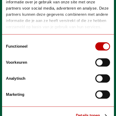
informatie over je gebruik van onze site met onze
partners voor social media, adverteren en analyse. Deze
Kies jouw casino
partners kunnen deze gegevens combineren met andere
informatie die je aan ze heeft verstrekt of die ze hebben
verzameld op basis van je gebruik van hun services.
Toestemmingsselectie
Functioneel
Voorkeuren
Analytisch
Marketing
Details tonen