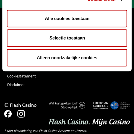
Alle cookies toestaan
Contact
Klachtenregeling
Selectie toestaan
Identificatieplicht
Nieuwsbrief
Alleen noodzakelijke cookies
Over Flash Casino
Privacystatement
Cookiestatement
Disclaimer
© Flash Casino
* Met uitzondering van Flash Casino Arnhem en Utrecht.