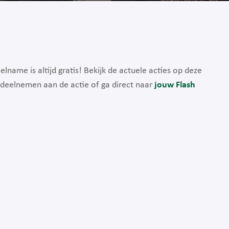
elname is altijd gratis! Bekijk de actuele acties op deze
s deelnemen aan de actie of ga direct naar
jouw Flash