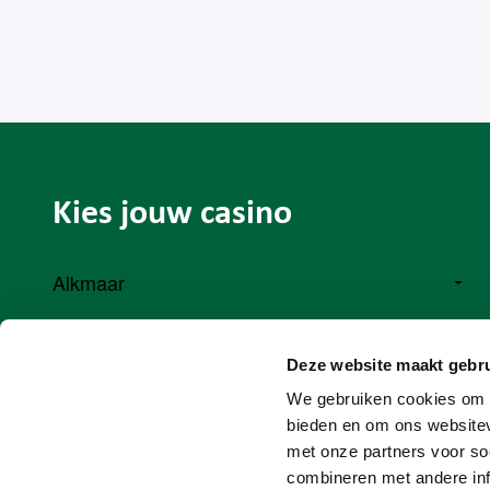
Kies jouw casino
Deze website maakt gebru
We gebruiken cookies om c
bieden en om ons websitev
met onze partners voor so
combineren met andere info