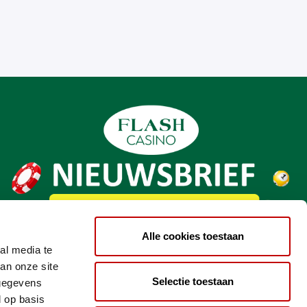
Alle cookies toestaan
al media te
an onze site
Selectie toestaan
 gegevens
d op basis