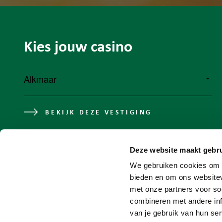
Kies jouw casino
Deze website maakt gebru
We gebruiken cookies om c
bieden en om ons websitev
Contact
Klachtenregeling
Identificatieplicht
Nieuwsbrief
Over F
met onze partners voor so
Disclaimer
combineren met andere info
van je gebruik van hun ser