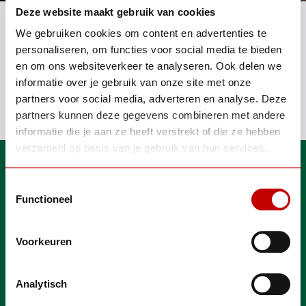
Deze website maakt gebruik van cookies
Oeps, verkeerde zet!
We gebruiken cookies om content en advertenties te
personaliseren, om functies voor social media te bieden
Je bent naar een pagina geleid die niet lijkt te bestaan. We
en om ons websiteverkeer te analyseren. Ook delen we
helpen je graag weer op weg. Misschien was je op zoek
informatie over je gebruik van onze site met onze
naar onze
actuele acties
of jouw
favoriete casino
? Of zet
partners voor social media, adverteren en analyse. Deze
partners kunnen deze gegevens combineren met andere
opnieuw in op de
homepage
.
informatie die je aan ze heeft verstrekt of die ze hebben
verzameld op basis van je gebruik van hun services.
Toestemmingsselectie
Kies jouw casino
Functioneel
Voorkeuren
Analytisch