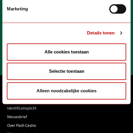
Marketing
Details tonen
Alle cookies toestaan
Selectie toestaan
Alleen noodzakelijke cookies
Contact
Klachtenregeling
Identificatieplicht
Nieuwsbrief
Over Flash Casino